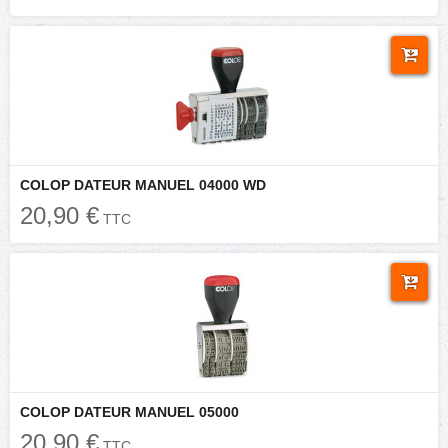
COLOP DATEUR MANUEL 04000 WD
20,90 €
TTC
COLOP DATEUR MANUEL 05000
20,90 €
TTC