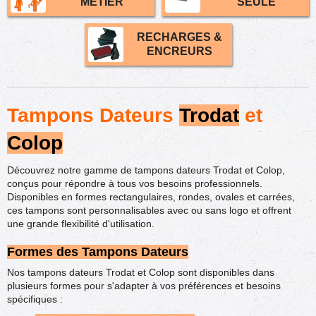
MÉTIER
SEULE
RECHARGES &
ENCREURS
Tampons Dateurs
Trodat
et
Colop
Découvrez notre gamme de tampons dateurs Trodat et Colop,
conçus pour répondre à tous vos besoins professionnels.
Disponibles en formes rectangulaires, rondes, ovales et carrées,
ces tampons sont personnalisables avec ou sans logo et offrent
une grande flexibilité d'utilisation.
Formes des Tampons Dateurs
Nos tampons dateurs Trodat et Colop sont disponibles dans
plusieurs formes pour s'adapter à vos préférences et besoins
spécifiques :