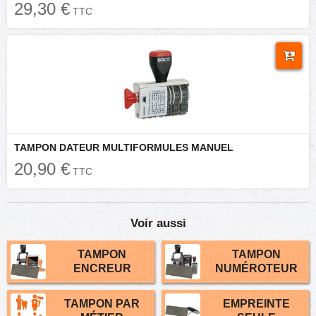
29,30 €
TTC
TAMPON DATEUR MULTIFORMULES MANUEL
20,90 €
TTC
Voir aussi
TAMPON
TAMPON
ENCREUR
NUMÉROTEUR
TAMPON PAR
EMPREINTE