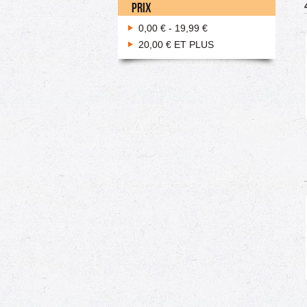
PRIX
0,00 €
-
19,99 €
20,00 €
ET PLUS