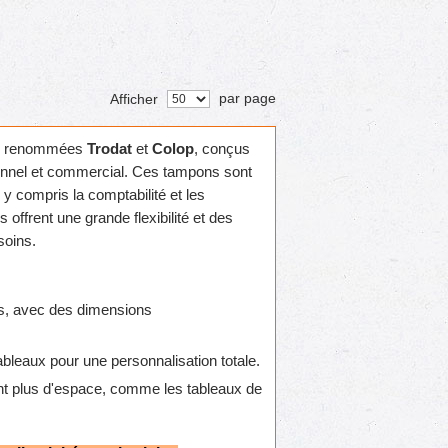
par page
Afficher
s renommées
Trodat
et
Colop
, conçus
onnel et commercial. Ces tampons sont
" y compris la comptabilité et les
offrent une grande flexibilité et des
soins.
les, avec des dimensions
tableaux pour une personnalisation totale.
nt plus d'espace, comme les tableaux de