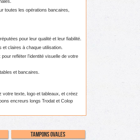
nales.
r toutes les opérations bancaires,
utées pour leur qualité et leur fiabilité.
et claires à chaque utilisation.
pour refléter l'identité visuelle de votre
ables et bancaires.
votre texte, logo et tableaux, et créez
mpons encreurs longs Trodat et Colop
Tampons Ovales