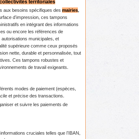
lectivités territoriales
s aux besoins spécifiques des
mairies
,
surface d'impression, ces tampons
istratifs en intégrant des informations
ces ou encore les références de
s autorisations municipales, et
 qualité supérieure comme ceux proposés
sion nette, durable et personnalisée, tout
tratives. Ces tampons robustes et
vironnements de travail exigeants.
ifférents modes de paiement (espèces,
cile et précise des transactions.
aniser et suivre les paiements de
nformations cruciales telles que l'IBAN,