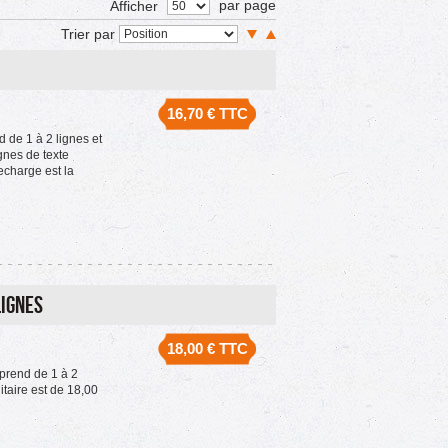
par page
Afficher
Trier par
16,70 €
TTC
de 1 à 2 lignes et
gnes de texte
echarge est la
lignes
18,00 €
TTC
prend de 1 à 2
taire est de 18,00