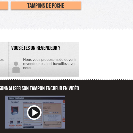
Tampons de poche
VOUS ÊTES UN REVENDEUR ?
tes
Nous vous proposons de devenir
r
revendeur et ainsi travaillez avec
nous.
SONNALISER SON TAMPON ENCREUR EN VIDÉO