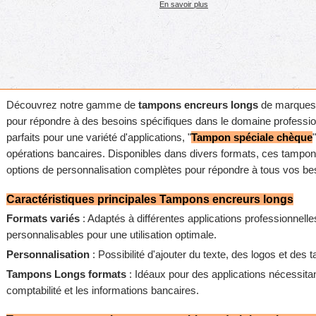
En savoir plus
Découvrez notre gamme de
tampons encreurs longs
de marque
pour répondre à des besoins spécifiques dans le domaine professi
parfaits pour une variété d'applications, "
Tampon spéciale chèque
opérations bancaires. Disponibles dans divers formats, ces tampons 
options de personnalisation complètes pour répondre à tous vos be
Caractéristiques principales Tampons encreurs longs
Formats variés
: Adaptés à différentes applications professionnel
personnalisables pour une utilisation optimale.
Personnalisation
: Possibilité d'ajouter du texte, des logos et des 
Tampons Longs formats
: Idéaux pour des applications nécessita
comptabilité et les informations bancaires.