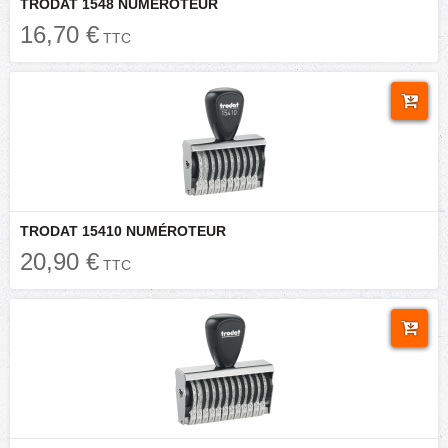
TRODAT 1548 NUMÉROTEUR
16,70 €
TTC
TRODAT 15410 NUMÉROTEUR
20,90 €
TTC