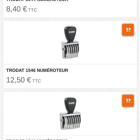
8,40 €
TTC
TRODAT 1546 NUMÉROTEUR
12,50 €
TTC