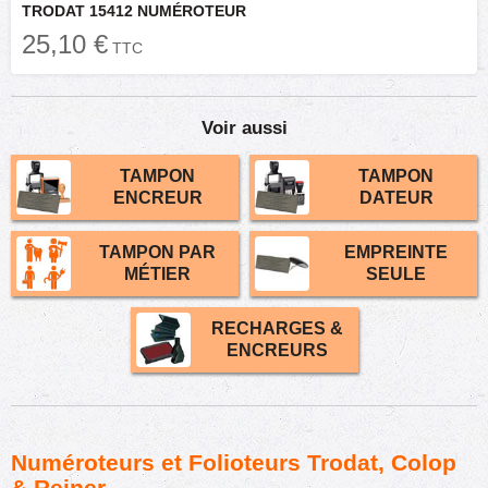
TRODAT 15412 NUMÉROTEUR
25,10 €
TTC
Voir aussi
TAMPON
TAMPON
ENCREUR
DATEUR
TAMPON PAR
EMPREINTE
MÉTIER
SEULE
RECHARGES &
ENCREURS
Numéroteurs et Folioteurs Trodat, Colop
& Reiner