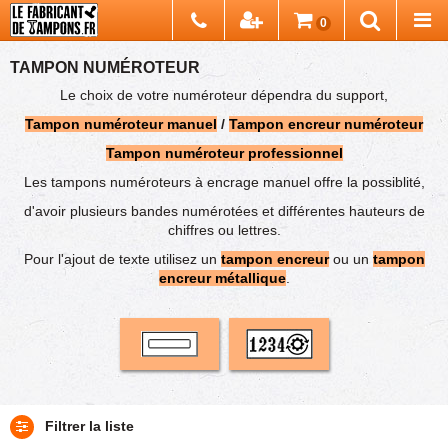
Chercher
0
Recherch
TAMPON NUMÉROTEUR
Le choix de votre numéroteur dépendra du support,
Tampon numéroteur manuel
/
Tampon encreur numéroteur
Tampon numéroteur professionnel
Les tampons numéroteurs à encrage manuel offre la possiblité,
d'avoir plusieurs bandes numérotées et différentes hauteurs de
chiffres ou lettres.
Pour l'ajout de texte utilisez un
tampon encreur
ou un
tampon
encreur métallique
.
Filtrer la liste