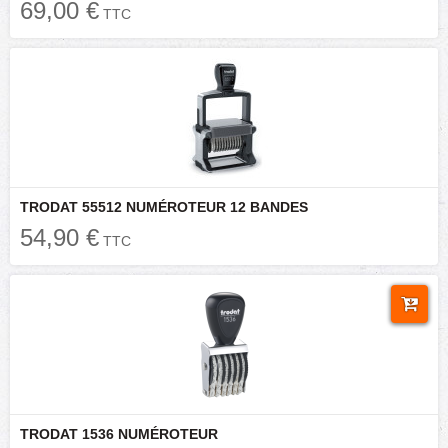
69,00 €
TTC
TRODAT 55512 NUMÉROTEUR 12 BANDES
54,90 €
TTC
TRODAT 1536 NUMÉROTEUR