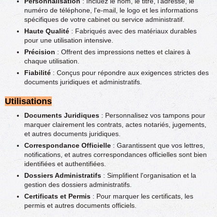
Personnalisation
: Incluez le nom, le titre, l'adresse, le
numéro de téléphone, l'e-mail, le logo et les informations
spécifiques de votre cabinet ou service administratif.
Haute Qualité
: Fabriqués avec des matériaux durables
pour une utilisation intensive.
Précision
: Offrent des impressions nettes et claires à
chaque utilisation.
Fiabilité
: Conçus pour répondre aux exigences strictes des
documents juridiques et administratifs.
Utilisations
Documents Juridiques
: Personnalisez vos tampons pour
marquer clairement les contrats, actes notariés, jugements,
et autres documents juridiques.
Correspondance Officielle
: Garantissent que vos lettres,
notifications, et autres correspondances officielles sont bien
identifiées et authentifiées.
Dossiers Administratifs
: Simplifient l'organisation et la
gestion des dossiers administratifs.
Certificats et Permis
: Pour marquer les certificats, les
permis et autres documents officiels.