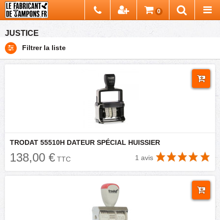
Chercher
0
Recherch
JUSTICE
Filtrer la liste
TRODAT 55510H DATEUR SPÉCIAL HUISSIER
138,00 €
1 avis
TTC