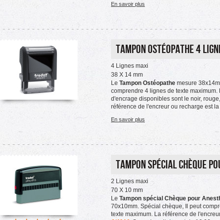
En savoir plus
Tampon Ostéopathe 4 Lign
4 Lignes maxi
38 X 14 mm
Le
Tampon Ostéopathe
mesure 38x14mm
comprendre 4 lignes de texte maximum. 
d'encrage disponibles sont le noir, rouge, 
référence de l'encreur ou recharge est l
En savoir plus
Tampon spécial Chèque po
2 Lignes maxi
70 X 10 mm
Le
Tampon spécial Chèque pour Anest
70x10mm. Spécial chèque, Il peut compr
texte maximum. La référence de l'encreur