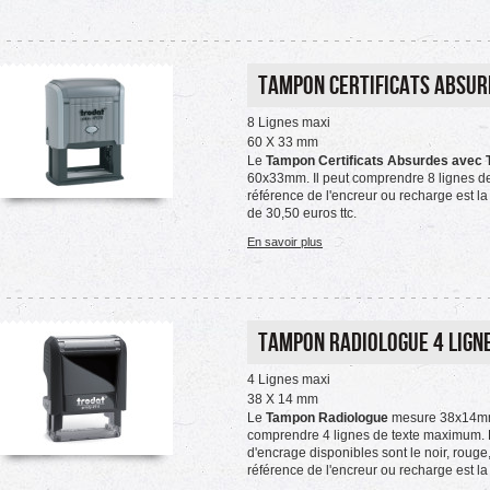
Tampon Certificats Absur
8 Lignes maxi
60 X 33 mm
Le
Tampon Certificats Absurdes avec 
60x33mm. Il peut comprendre 8 lignes d
référence de l'encreur ou recharge est l
de 30,50 euros ttc.
En savoir plus
Tampon Radiologue 4 Lign
4 Lignes maxi
38 X 14 mm
Le
Tampon Radiologue
mesure 38x14mm.
comprendre 4 lignes de texte maximum. 
d'encrage disponibles sont le noir, rouge, 
référence de l'encreur ou recharge est l