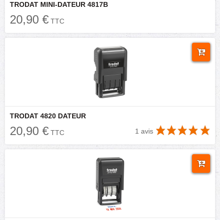
TRODAT MINI-DATEUR 4817B
20,90 €
TTC
TRODAT 4820 DATEUR
20,90 €
1 avis
TTC