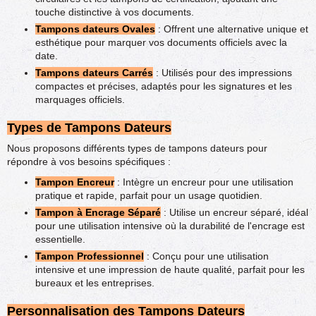
touche distinctive à vos documents.
Tampons dateurs Ovales
: Offrent une alternative unique et
esthétique pour marquer vos documents officiels avec la
date.
Tampons dateurs Carrés
: Utilisés pour des impressions
compactes et précises, adaptés pour les signatures et les
marquages officiels.
Types de Tampons Dateurs
Nous proposons différents types de tampons dateurs pour
répondre à vos besoins spécifiques :
Tampon Encreur
: Intègre un encreur pour une utilisation
pratique et rapide, parfait pour un usage quotidien.
Tampon à Encrage Séparé
: Utilise un encreur séparé, idéal
pour une utilisation intensive où la durabilité de l'encrage est
essentielle.
Tampon Professionnel
: Conçu pour une utilisation
intensive et une impression de haute qualité, parfait pour les
bureaux et les entreprises.
Personnalisation des Tampons Dateurs