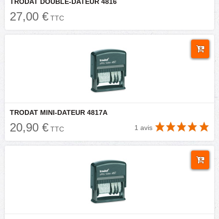
TRODAT DOUBLE-DATEUR 4816
27,00 €
TTC
TRODAT MINI-DATEUR 4817A
20,90 €
1 avis
TTC