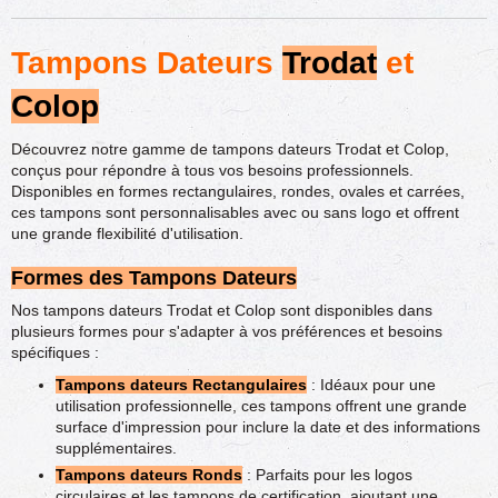
Tampons Dateurs
Trodat
et
Colop
Découvrez notre gamme de tampons dateurs Trodat et Colop,
conçus pour répondre à tous vos besoins professionnels.
Disponibles en formes rectangulaires, rondes, ovales et carrées,
ces tampons sont personnalisables avec ou sans logo et offrent
une grande flexibilité d'utilisation.
Formes des Tampons Dateurs
Nos tampons dateurs Trodat et Colop sont disponibles dans
plusieurs formes pour s'adapter à vos préférences et besoins
spécifiques :
Tampons dateurs Rectangulaires
: Idéaux pour une
utilisation professionnelle, ces tampons offrent une grande
surface d'impression pour inclure la date et des informations
supplémentaires.
Tampons dateurs Ronds
: Parfaits pour les logos
circulaires et les tampons de certification, ajoutant une