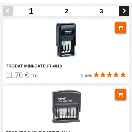
1
2
3
TRODAT MINI-DATEUR 4810
11,70 €
5 avis
TTC