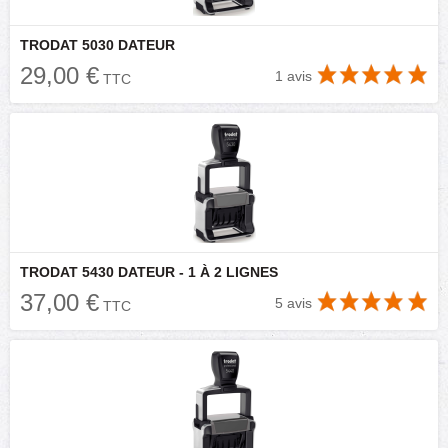
TRODAT 5030 DATEUR
29,00 €
1 avis
TTC
TRODAT 5430 DATEUR - 1 À 2 LIGNES
37,00 €
5 avis
TTC