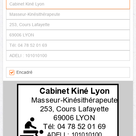
Encadré
Cabinet Kiné Lyon
Masseur-Kinésithérapeute
253, Cours Lafayette
69006 LYON
Tél: 04 78 52 01 69
ADELI : 101010100