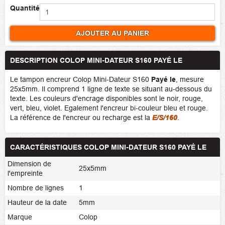
Quantité
AJOUTER AU PANIER
DESCRIPTION COLOP MINI-DATEUR S160 PAYÉ LE
Le tampon encreur Colop Mini-Dateur S160
Payé le
, mesure
25x5mm. Il comprend 1 ligne de texte se situant au-dessous du
texte. Les couleurs d'encrage disponibles sont le noir, rouge,
vert, bleu, violet. Egalement l'encreur bi-couleur bleu et rouge.
La référence de l'encreur ou recharge est la
E/S/160
.
CARACTÉRISTIQUES COLOP MINI-DATEUR S160 PAYÉ LE
Dimension de
25x5mm
l'empreinte
Nombre de lignes
1
Hauteur de la date
5mm
Marque
Colop