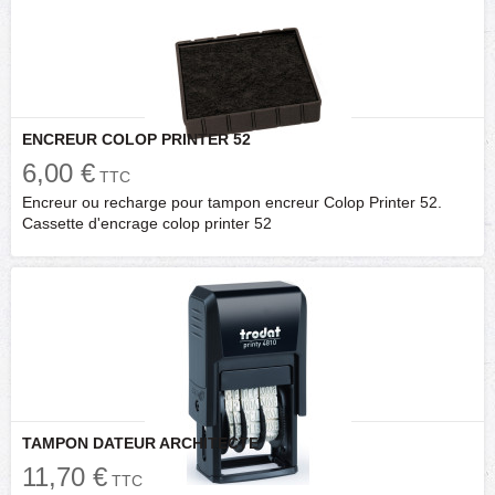
ENCREUR COLOP PRINTER 52
6,00 €
TTC
Encreur ou recharge pour tampon encreur Colop Printer 52.
Cassette d'encrage colop printer 52
TAMPON DATEUR ARCHITECTE
11,70 €
TTC