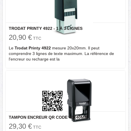
TRODAT PRINTY 4922 - 1 À 3 LIGNES
20,90 €
TTC
Le
Trodat Printy 4922
mesure 20x20mm. Il peut
comprendre 3 lignes de texte maximum. La référence de
l'encreur ou recharge est la
TAMPON ENCREUR QR CODE 40X40MM
29,30 €
TTC