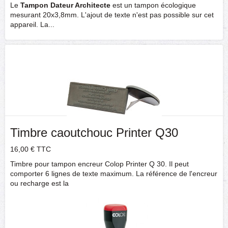
Le
Tampon Dateur Architecte
est un tampon écologique
mesurant 20x3,8mm. L'ajout de texte n'est pas possible sur cet
appareil. La...
Timbre caoutchouc Printer Q30
16,00 €
TTC
Timbre pour tampon encreur Colop Printer Q 30. Il peut
comporter 6 lignes de texte maximum. La référence de l'encreur
ou recharge est la