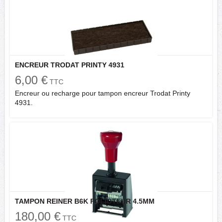
ENCREUR TRODAT PRINTY 4931
6,00 €
TTC
Encreur ou recharge pour tampon encreur Trodat Printy
4931.
TAMPON REINER B6K FOLIOTEUR 4.5MM
180,00 €
TTC