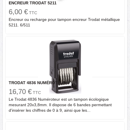
ENCREUR TRODAT 5211
6,00 €
TTC
Encreur ou recharge pour tampon encreur Trodat métallique
5211. 6/511
TRODAT 4836 NUMÉROTEUR
16,70 €
TTC
Le Trodat 4836 Numéroteur est un tampon écologique
mesurant 20x3,8mm. Il dispose de 6 bandes permettant
d'insérer les chiffres de 0 à 9, ainsi que les...