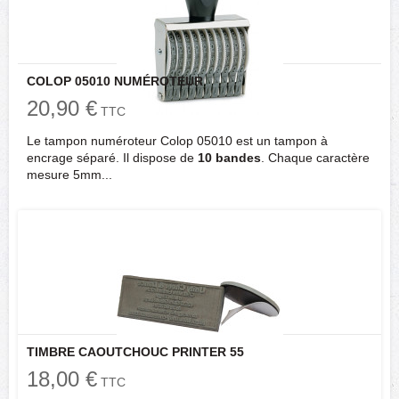
COLOP 05010 NUMÉROTEUR
20,90 €
TTC
Le tampon numéroteur Colop 05010 est un tampon à
encrage séparé. Il dispose de
10 bandes
. Chaque caractère
mesure 5mm...
TIMBRE CAOUTCHOUC PRINTER 55
18,00 €
TTC