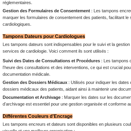
réglementaires.
Gestion des Formulaires de Consentement
: Les tampons encreu
marquer les formulaires de consentement des patients, facilitant le
cardiologiques.
Tampons Dateurs pour Cardiologues
Les tampons dateurs sont indispensables pour le suivi et la gestio
services de cardiologie. Voici comment ils sont utilisés :
Suivi des Dates de Consultations et Procédures
: Les tampons d
l'heure des consultations et des interventions, ce qui est crucial pour
documentation médicale.
Gestion des Dossiers Médicaux
: Utilisés pour indiquer les dates
dossiers médicaux des patients, aidant ainsi à maintenir une docume
Documentation et Archivage
: Marquer les dates sur les documents
d'archivage est essentiel pour une gestion organisée et conforme a
Différentes Couleurs d'Encrage
Les tampons encreurs et dateurs sont disponibles en plusieurs coule
visuelle et une meilleure organisation :