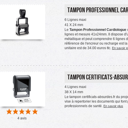
Tampon Professionnel Ca
6 Lignes maxi
41 X 24 mm
Le
Tampon Professionnel Cardiologue
lignes et mesure 41x24mm. Il dispose d'
métallique et peut comprendre 6 lignes 
référence de l'encreur ou recharge est l
unitaire est de 34.00 euros ttc.
En savoir p
Tampon certificats-absur
4 Lignes maxi
38 X 14 mm
Le tampon certificats-absurdes.fr du proj
vise à repertorier les documents qui fon
professionnels de santé.
En savoir plus
4 avis