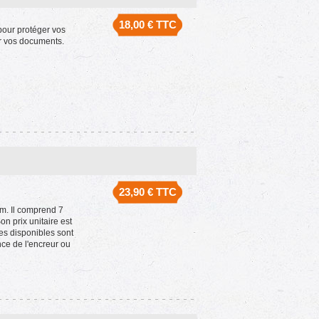
18,00 €
TTC
pour protéger vos
r vos documents.
23,90 €
TTC
. Il comprend 7
n prix unitaire est
es disponibles sont
ence de l'encreur ou