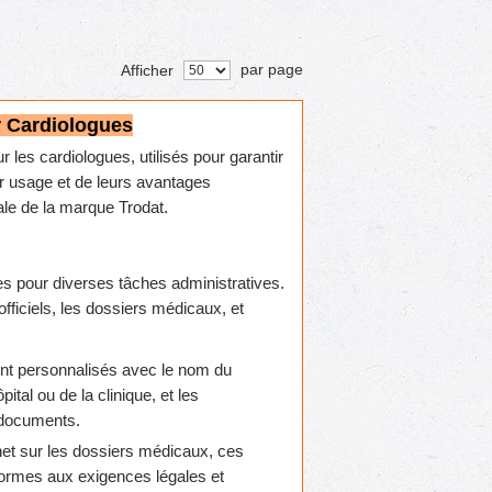
par page
Afficher
r Cardiologues
les cardiologues, utilisés pour garantir
leur usage et de leurs avantages
le de la marque Trodat.
s pour diverses tâches administratives.
ficiels, les dossiers médicaux, et
nt personnalisés avec le nom du
ital ou de la clinique, et les
s documents.
het sur les dossiers médicaux, ces
ormes aux exigences légales et