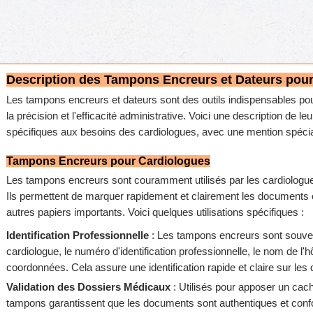
Description des Tampons Encreurs et Dateurs pou
Les tampons encreurs et dateurs sont des outils indispensables pour 
la précision et l'efficacité administrative. Voici une description de 
spécifiques aux besoins des cardiologues, avec une mention spécia
Tampons Encreurs pour Cardiologues
Les tampons encreurs sont couramment utilisés par les cardiologue
Ils permettent de marquer rapidement et clairement les documents of
autres papiers importants. Voici quelques utilisations spécifiques :
Identification Professionnelle
: Les tampons encreurs sont souve
cardiologue, le numéro d'identification professionnelle, le nom de l'hôp
coordonnées. Cela assure une identification rapide et claire sur le
Validation des Dossiers Médicaux
: Utilisés pour apposer un cac
tampons garantissent que les documents sont authentiques et conf