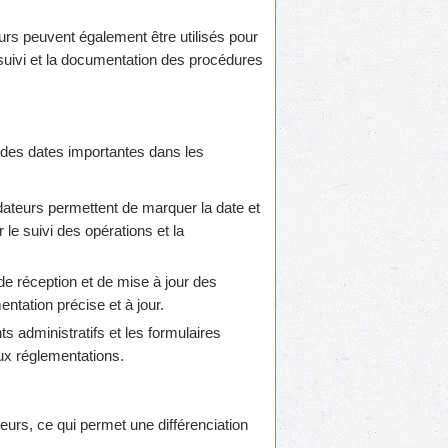
rs peuvent également être utilisés pour
 suivi et la documentation des procédures
n des dates importantes dans les
ateurs permettent de marquer la date et
 le suivi des opérations et la
 de réception et de mise à jour des
ntation précise et à jour.
 administratifs et les formulaires
ux réglementations.
urs, ce qui permet une différenciation