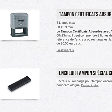
Tampon Certificats Absur
8 Lignes maxi
60 X 33 mm
Le
Tampon Certificats Absurdes avec 
60x33mm. Il peut comprendre 8 lignes d
référence de l'encreur ou recharge est l
de 30,50 euros ttc.
En savoir plus
Encreur Tampon spécial Ch
Encreur ou recharge pour tampon encreu
pour cardiologue.
En savoir plus