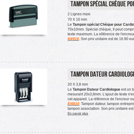
Tampon spécial Chèque po
2 Lignes maxi
70 X 10 mm
Le
Tampon spécial Chèque pour Cardi
70x10mm. Spécial chèque, Il peut compr
texte maximum. La référence de l'encreur
6/4916
. Son prix unitaire est de 16.90 eu
Tampon Dateur Cardiolog
20 X 3,8 mm
Le
Tampon Dateur Cardiologue
est un 
mesurant 20x3,8mm. L'ajout de texte n'es
cet appareil. La référence de l'encreur o
E/4810
. Tampon dateur, tampon entrepri
tampon association. Son prix unitaire est 
En savoir plus