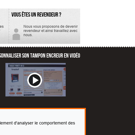
VOUS ÊTES UN REVENDEUR ?
tes
Nous vous proposons de devenir
r
revendeur et ainsi travaillez avec
nous.
SONNALISER SON TAMPON ENCREUR EN VIDÉO
également d'analyser le comportement des