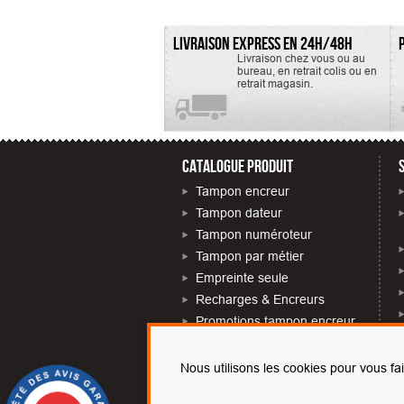
LIVRAISON EXPRESS EN 24H/48H
Livraison chez vous ou au
bureau, en retrait colis ou en
retrait magasin.
CATALOGUE PRODUIT
Tampon encreur
Tampon dateur
Tampon numéroteur
Tampon par métier
Empreinte seule
Recharges & Encreurs
Promotions tampon encreur
Tampon près de chez moi
Nous utilisons les cookies pour vous fa