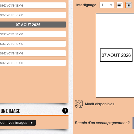
Interlignage
1
07 AOUT 2026
07 AOUT 2026
inter
Modif disponibles
 une image
?
ourir vos images
Besoin d'un accompagnement ?
TTC
gnes