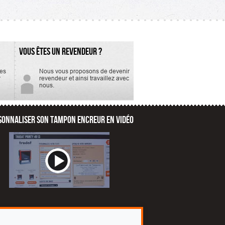
recharge est la E/35.
Tampon...
VOUS ÊTES UN REVENDEUR ?
tes
Nous vous proposons de devenir
r
revendeur et ainsi travaillez avec
nous.
SONNALISER SON TAMPON ENCREUR EN VIDÉO