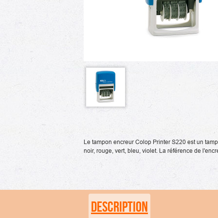
Le tampon encreur Colop Printer S220 est un tampon 
noir, rouge, vert, bleu, violet. La référence de l'en
DESCRIPTION