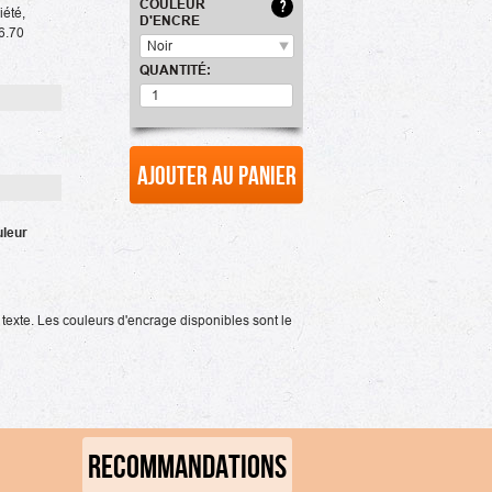
COULEUR
?
iété,
D'ENCRE
16.70
Noir
QUANTITÉ:
Ajouter au panier
uleur
 texte. Les couleurs d'encrage disponibles sont le
RECOMMANDATIONS