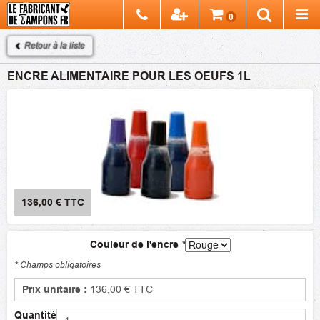
Chercher
0
Recherch
Retour à la liste
ENCRE ALIMENTAIRE POUR LES OEUFS 1L
136,00 €
TTC
Couleur de l'encre
*
* Champs obligatoires
Prix unitaire :
136,00 €
TTC
Quantité