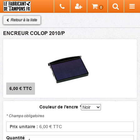
Chercher
0
Recherch
Retour à la liste
ENCREUR COLOP 2010/P
6,00 €
TTC
Couleur de l'encre
*
* Champs obligatoires
Prix unitaire :
6,00 €
TTC
Quantité