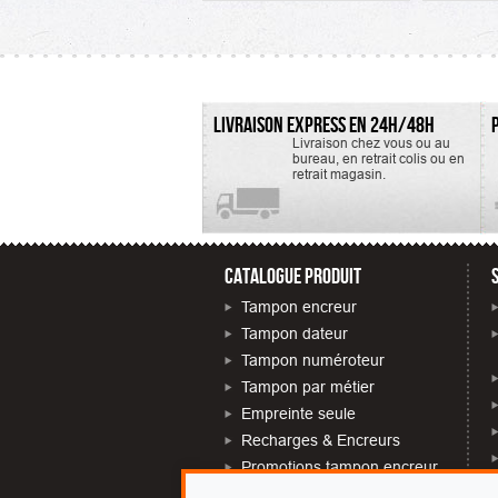
LIVRAISON EXPRESS EN 24H/48H
Livraison chez vous ou au
bureau, en retrait colis ou en
retrait magasin.
CATALOGUE PRODUIT
Tampon encreur
Tampon dateur
Tampon numéroteur
Tampon par métier
Empreinte seule
Recharges & Encreurs
Promotions tampon encreur
Tampon près de chez moi