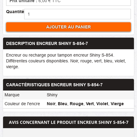
Prix unitaire :
6,00 €
TTC
Quantité
AJOUTER AU PANIER
DESCRIPTION ENCREUR SHINY S-854-7
Encreur ou recharge pour tampon encreur Shiny S-854.
Différentes couleurs disponibles. Noir, rouge, vert, bleu, violet,
vierge.
CARACTÉRISTIQUES ENCREUR SHINY S-854-7
Marque
Shiny
Couleur de l'encre
Noir
,
Bleu
,
Rouge
,
Vert
,
Violet
,
Vierge
AVIS CONCERNANT LE PRODUIT ENCREUR SHINY S-854-7