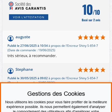
10
/10
VOIR L'ATTESTATION
Basé sur 2 avis
auguste
Publié le 27/06/2025 à 10:54
à propos de l'Encreur Shiny S-854-7
(Date de commande : 19/06/2025)
très sérieux, à recommander.
Stephane
Publié le 30/05/2025 à 09:02
à propos de l'Encreur Shiny S-854-7
(Date de commande : 22/05/2025)
Très bien
Gestions des Cookies
Nous utilisons les cookies pour vous faire profiter de la meilleure
expérience possible. Ils nous permettent également d'analyser
le comportement des utilisateurs afin d'améliorer votre