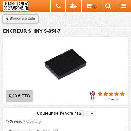
Chercher
0
Recherch
Retour à la liste
ENCREUR SHINY S-854-7
6,00 €
TTC
Couleur de l'encre
*
(2
* Champs obligatoires