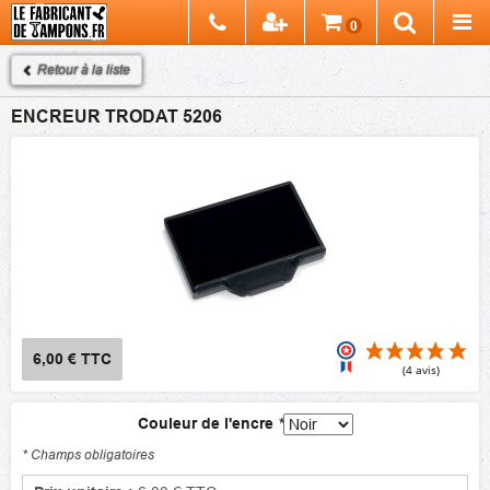
Chercher
0
Recherch
Retour à la liste
ENCREUR TRODAT 5206
6,00 €
TTC
Couleur de l'encre
*
(4
* Champs obligatoires