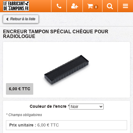
Chercher
0
Recherch
Retour à la liste
ENCREUR TAMPON SPÉCIAL CHÈQUE POUR
RADIOLOGUE
6,00 €
TTC
Couleur de l'encre
*
* Champs obligatoires
Prix unitaire :
6,00 €
TTC