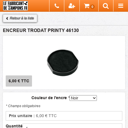
Chercher
0
Recherch
Retour à la liste
ENCREUR TRODAT PRINTY 46130
6,00 €
TTC
Couleur de l'encre
*
* Champs obligatoires
Prix unitaire :
6,00 €
TTC
Quantité