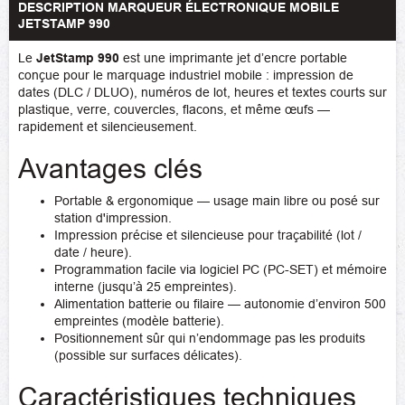
DESCRIPTION MARQUEUR ÉLECTRONIQUE MOBILE
JETSTAMP 990
Le
JetStamp 990
est une imprimante jet d’encre portable
conçue pour le marquage industriel mobile : impression de
dates (DLC / DLUO), numéros de lot, heures et textes courts sur
plastique, verre, couvercles, flacons, et même œufs —
rapidement et silencieusement.
Avantages clés
Portable & ergonomique — usage main libre ou posé sur
station d'impression.
Impression précise et silencieuse pour traçabilité (lot /
date / heure).
Programmation facile via logiciel PC (PC-SET) et mémoire
interne (jusqu’à 25 empreintes).
Alimentation batterie ou filaire — autonomie d’environ 500
empreintes (modèle batterie).
Positionnement sûr qui n’endommage pas les produits
(possible sur surfaces délicates).
Caractéristiques techniques