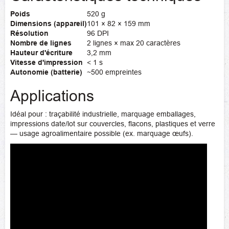
Poids
520 g
Dimensions (appareil)
101 × 82 × 159 mm
Résolution
96 DPI
Nombre de lignes
2 lignes × max 20 caractères
Hauteur d'écriture
3,2 mm
Vitesse d'impression
< 1 s
Autonomie (batterie)
~500 empreintes
Applications
Idéal pour : traçabilité industrielle, marquage emballages,
impressions date/lot sur couvercles, flacons, plastiques et verre
— usage agroalimentaire possible (ex. marquage œufs).