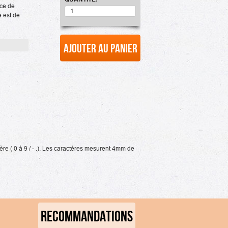
nce de
e est de
Ajouter au panier
re ( 0 à 9 / - .). Les caractères mesurent 4mm de
RECOMMANDATIONS