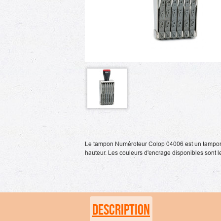
Le tampon Numéroteur Colop 04006 est un tampon 
hauteur. Les couleurs d'encrage disponibles sont le n
DESCRIPTION