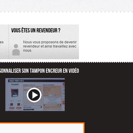
mesure 4mm...
VOUS ÊTES UN REVENDEUR ?
tes
Nous vous proposons de devenir
r
revendeur et ainsi travaillez avec
nous.
SONNALISER SON TAMPON ENCREUR EN VIDÉO