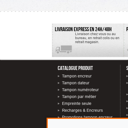
LIVRAISON EXPRESS EN 24H/48H
Livraison chez vous ou au
bureau, en retrait colis ou en
retrait magasin.
CATALOGUE PRODUIT
Tampon encreur
Tampon dateur
Tampon numéroteur
Tampon par métier
Empreinte seule
Recharges & Encreurs
Promotions tampon encreur
Tampon près de chez moi