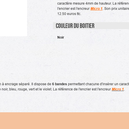
caractère mesure 4mm de hauteur. La référe
l'encrier est l'encreur
Micro
1
. Son prix unitair
12.50 euros ttc.
Couleur du boitier
Noir
à encrage séparé. Il dispose de
6 bandes
permettant chacune d'insérer un caractè
oir, bleu, rouge, vert et le violet. La référence de l'encrier est l'encreur
Micro 1
.