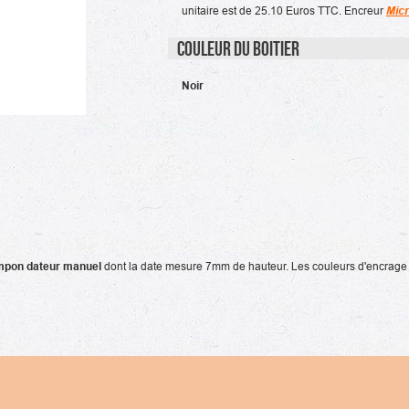
unitaire est de 25.10 Euros TTC. Encreur
Micr
Couleur du boitier
Noir
mpon dateur manuel
dont la date mesure 7mm de hauteur. Les couleurs d'encrage dis