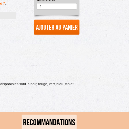
o 1
.
Ajouter au panier
ponibles sont le noir, rouge, vert, bleu, violet.
RECOMMANDATIONS