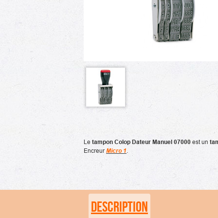
Le
tampon Colop Dateur Manuel 07000
est un
ta
Encreur
Micro 1
.
DESCRIPTION