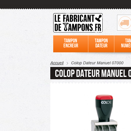
Tampon
Tampon
Ta
encreur
dateur
numé
Accueil
Colop Dateur Manuel 07000
Colop Dateur Manuel 