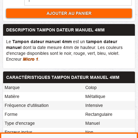
AJOUTER AU PANIER
DESCRIPTION TAMPON DATEUR MANUEL 4MM
Le
Tampon dateur manuel 4mm
est un
tampon dateur
manuel
dont la date mesure 4mm de hauteur. Les couleurs
d'encrage disponibles sont le noir, rouge, vert, bleu, violet.
Encreur
Micro 1
.
CARACTÉRISTIQUES TAMPON DATEUR MANUEL 4MM
Marque
Colop
Matière
Métallique
Fréquence d'utilisation
Intensive
Forme
Rectangulaire
Type d'encrage
Manuel
Encreur inclus
Non