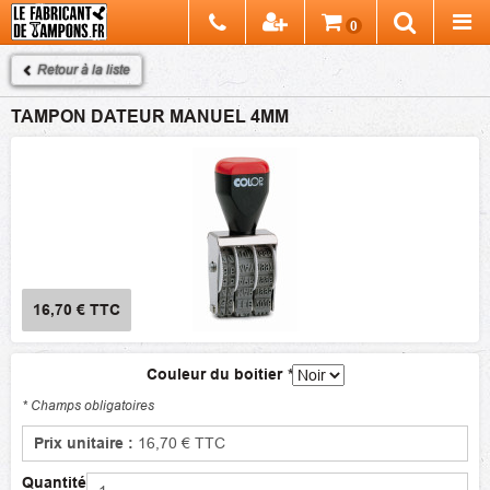
Chercher
0
Recherch
Retour à la liste
TAMPON DATEUR MANUEL 4MM
16,70 €
TTC
Couleur du boitier
*
* Champs obligatoires
Prix unitaire :
16,70 €
TTC
Quantité