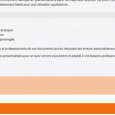
stissement fiable pour une utilisation quotidienne.
et propre
ent
 prolongée
 et professionnelle de vos documents tout en réduisant les erreurs administratives
personnalisés pour un suivi encore plus précis et adapté à vos besoins professio