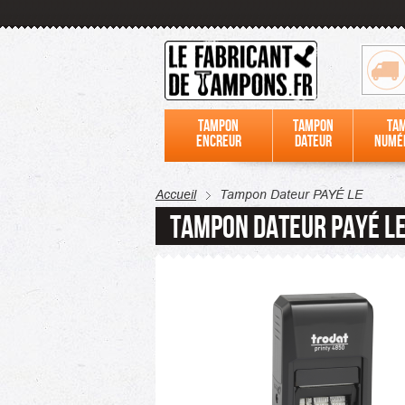
Tampon
Tampon
Ta
encreur
dateur
numé
Accueil
Tampon Dateur PAYÉ LE
Tampon Dateur PAYÉ L