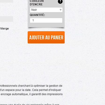
COULEUR
?
D'ENCRE
Noir
QUANTITÉ:
,
Vierge
Ajouter au panier
professionnels cherchant à optimiser la gestion de
d'un espace pour la date. Cela permet d'indiquer
 encrage automatique, il garantit des impressions
propose une durée de vie prolongée grâce à son