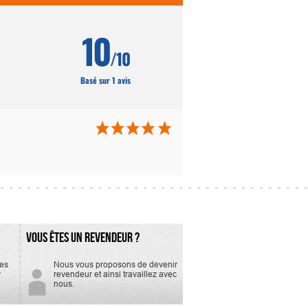
10
/10
Basé sur 1 avis
VOUS ÊTES UN REVENDEUR ?
tes
Nous vous proposons de devenir
r
revendeur et ainsi travaillez avec
nous.