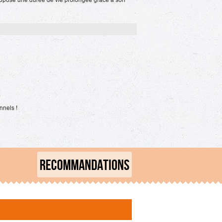
.
nnels !
RECOMMANDATIONS