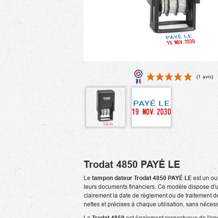
Trodat 4850 PAYÉ LE
Le
tampon dateur Trodat 4850 PAYÉ LE
est un ou
leurs documents financiers. Ce modèle dispose d'u
clairement la date de règlement ou de traitement d
nettes et précises à chaque utilisation, sans néc
Le
Trodat 4850
est également respectueux de l'env