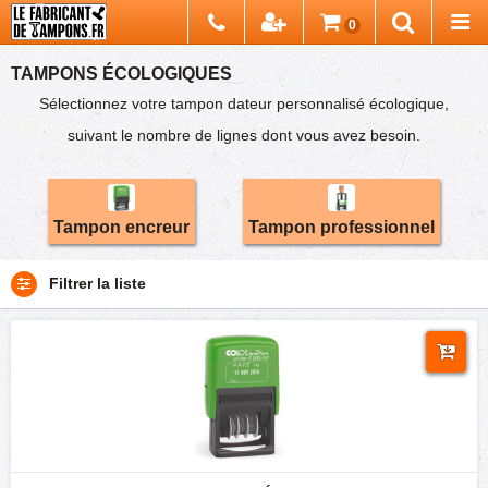
Chercher
0
Recherch
TAMPONS ÉCOLOGIQUES
Sélectionnez votre tampon dateur personnalisé écologique,
suivant le nombre de lignes dont vous avez besoin.
Tampon encreur
Tampon professionnel
Filtrer la liste