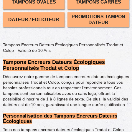
TAMPONS OVALES
TAMPONS CARRÉS
PROMOTIONS TAMPON
DATEUR / FOLIOTEUR
DATEUR
Tampons Encreurs Dateurs Écologiques Personnalisés Trodat et
Colop - Validité de 10 Ans
Tampons Encreurs Dateurs Écologiques
Personnalisés Trodat et Colop
Découvrez notre gamme de tampons encreurs dateurs écologiques
personnalisés Trodat et Colop, conçus pour répondre à tous vos
besoins professionnels tout en respectant l'environnement. Ces
tampons sont personnalisables avec ou sans logo, offrant la
possibilité d'inscrire de 1 à 8 lignes de texte. De plus, la validité des
dateurs est de 10 ans, garantissant une longue durée d'utilisation.
Personnalisation des Tampons Encreurs Dateurs
Écologiques
Tous nos tampons encreurs dateurs écologiques Trodat et Colop