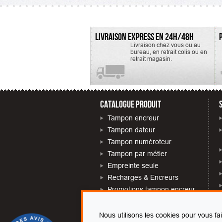
LIVRAISON EXPRESS EN 24H/48H
Livraison chez vous ou au
bureau, en retrait colis ou en
retrait magasin.
CATALOGUE PRODUIT
Tampon encreur
Tampon dateur
Tampon numéroteur
Tampon par métier
Empreinte seule
Recharges & Encreurs
Promotions tampon encreur
Tampon près de chez moi
Nous utilisons les cookies pour vous fa