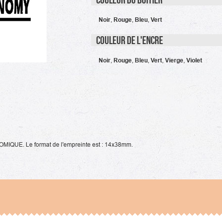
Noir
,
Rouge
,
Bleu
,
Vert
Couleur de l'encre
Noir
,
Rouge
,
Bleu
,
Vert
,
Vierge
,
Violet
IQUE. Le format de l'empreinte est : 14x38mm.