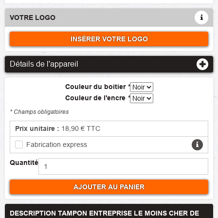
VOTRE LOGO
INSÉRER VOTRE LOGO
Détails de l'appareil
Couleur du boitier
*
Couleur de l'encre
*
* Champs obligatoires
Prix unitaire :
18,90 €
TTC
Fabrication express
Quantité
AJOUTER AU PANIER
DESCRIPTION TAMPON ENTREPRISE LE MOINS CHER DE