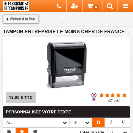
Chercher
0
Recherch
Retour à la liste
TAMPON ENTREPRISE LE MOINS CHER DE FRANCE
18,90 €
TTC
PERSONNALISEZ VOTRE TEXTE
(27
Interlignage