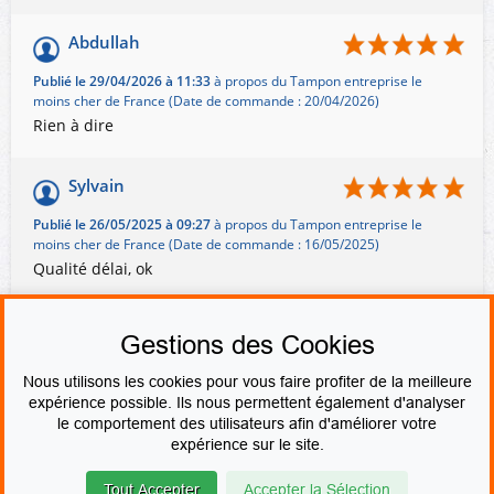
Abdullah
Publié le 29/04/2026 à 11:33
à propos du Tampon entreprise le
moins cher de France (Date de commande : 20/04/2026)
Rien à dire
Sylvain
Publié le 26/05/2025 à 09:27
à propos du Tampon entreprise le
moins cher de France (Date de commande : 16/05/2025)
Qualité délai, ok
AFFICHER PLUS D'AVIS
Gestions des Cookies
Nous utilisons les cookies pour vous faire profiter de la meilleure
expérience possible. Ils nous permettent également d'analyser
le comportement des utilisateurs afin d'améliorer votre
PAIEMENT SÉCURISÉ
expérience sur le site.
Tout Accepter
Accepter la Sélection