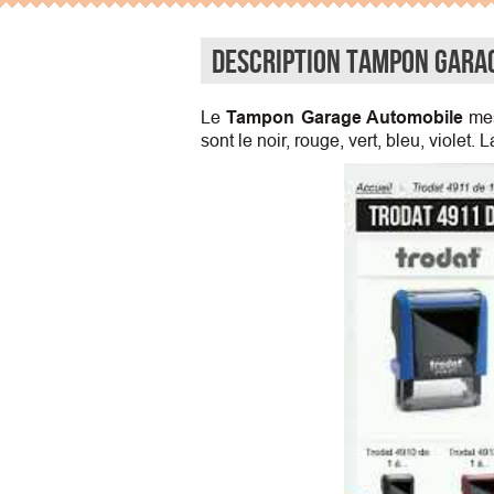
Description Tampon Garag
Le
Tampon Garage Automobile
mes
sont le noir, rouge, vert, bleu, violet.