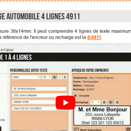
e Automobile 4 Lignes 4911
ure 38x14mm. Il peut comprendre 4 lignes de texte maximum.
 La référence de l'encreur ou recharge est la
6/4911
.
Personnaliser son Tampon Garage Autom