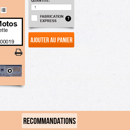
QUANTITÉ:
FABRICATION
?
EXPRESS
Motos
ette
Ajouter au panier
 00019
RECOMMANDATIONS