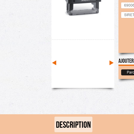
Ajouter
Parc
DESCRIPTION