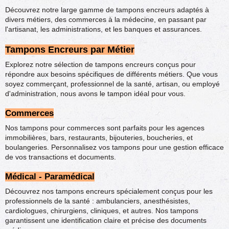
Découvrez notre large gamme de tampons encreurs adaptés à
divers métiers, des commerces à la médecine, en passant par
l'artisanat, les administrations, et les banques et assurances.
Tampons Encreurs par Métier
Explorez notre sélection de tampons encreurs conçus pour
répondre aux besoins spécifiques de différents métiers. Que vous
soyez commerçant, professionnel de la santé, artisan, ou employé
d'administration, nous avons le tampon idéal pour vous.
Commerces
Nos tampons pour commerces sont parfaits pour les agences
immobilières, bars, restaurants, bijouteries, boucheries, et
boulangeries. Personnalisez vos tampons pour une gestion efficace
de vos transactions et documents.
Médical - Paramédical
Découvrez nos tampons encreurs spécialement conçus pour les
professionnels de la santé : ambulanciers, anesthésistes,
cardiologues, chirurgiens, cliniques, et autres. Nos tampons
garantissent une identification claire et précise des documents