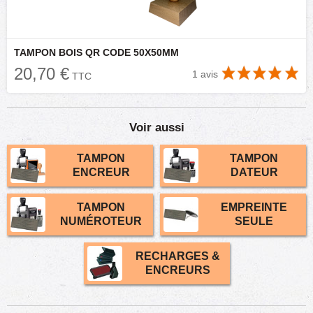
TAMPON BOIS QR CODE 50X50MM
20,70 €
1 avis
TTC
Voir aussi
TAMPON
TAMPON
ENCREUR
DATEUR
TAMPON
EMPREINTE
NUMÉROTEUR
SEULE
RECHARGES &
ENCREURS