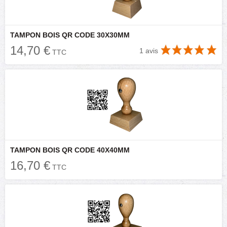
TAMPON BOIS QR CODE 30X30MM
14,70 €
1 avis
TTC
TAMPON BOIS QR CODE 40X40MM
16,70 €
TTC