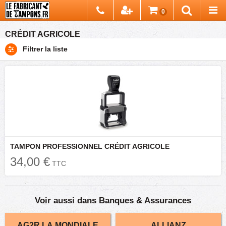
Chercher
0
Recherch
CRÉDIT AGRICOLE
Filtrer la liste
TAMPON PROFESSIONNEL CRÉDIT AGRICOLE
34,00 €
TTC
Voir aussi dans Banques & Assurances
AG2R LA MONDIALE
ALLIANZ