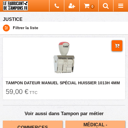
Chercher
0
Recherch
JUSTICE
Filtrer la liste
TAMPON DATEUR MANUEL SPÉCIAL HUISSIER 1013H 4MM
59,00 €
TTC
Voir aussi dans Tampon par métier
MÉDICAL -
COMMERCES