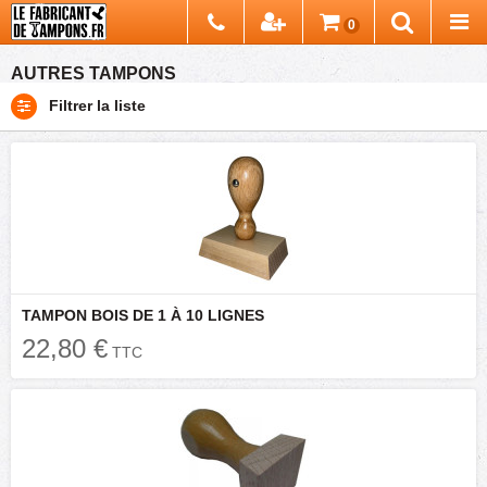
Chercher
0
Recherch
AUTRES TAMPONS
Filtrer la liste
TAMPON BOIS DE 1 À 10 LIGNES
22,80 €
TTC