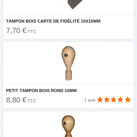
TAMPON BOIS CARTE DE FIDÉLITÉ 10X10MM
7,70 €
TTC
PETIT TAMPON BOIS ROND 10MM
8,80 €
1 avis
TTC