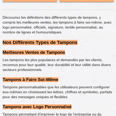
Découvrez les définitions des différents types de tampons, y
compris les meilleures ventes, les tampons à faire soi-même, avec
logo personnalisé, officiels, signature, textile personnalisé, au
nombre de lignes et humouristiques.
Nos Différents Types de Tampons
Meilleures Ventes de Tampons
Les tampons les plus populaires et demandés par les clients,
reconnus pour leur qualité, leur durabilité et leur utilité dans divers
secteurs professionnels.
Tampons à Faire Soi-Même
Tampons personnalisables que les utilisateurs peuvent configurer
eux-mêmes en choisissant les lettres, chiffres et symboles, parfaits
pour des messages uniques et flexibles.
Tampons avec Logo Personnalisé
Tampons permettant d’imprimer le logo de l’entreprise ou du