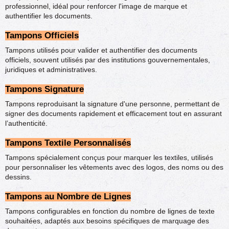
professionnel, idéal pour renforcer l'image de marque et
authentifier les documents.
Tampons Officiels
Tampons utilisés pour valider et authentifier des documents
officiels, souvent utilisés par des institutions gouvernementales,
juridiques et administratives.
Tampons Signature
Tampons reproduisant la signature d'une personne, permettant de
signer des documents rapidement et efficacement tout en assurant
l’authenticité.
Tampons Textile Personnalisés
Tampons spécialement conçus pour marquer les textiles, utilisés
pour personnaliser les vêtements avec des logos, des noms ou des
dessins.
Tampons au Nombre de Lignes
Tampons configurables en fonction du nombre de lignes de texte
souhaitées, adaptés aux besoins spécifiques de marquage des