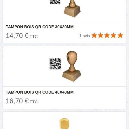
TAMPON BOIS QR CODE 30X30MM
14,70 €
1 avis
TTC
TAMPON BOIS QR CODE 40X40MM
16,70 €
TTC