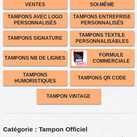
VENTES
SOI-MÊME
TAMPONS AVEC LOGO
TAMPONS ENTREPRISE
PERSONNALISÉS
PERSONNALISÉS
TAMPONS TEXTILE
TAMPONS SIGNATURE
PERSONNALISABLES
FORMULE
TAMPONS NB DE LIGNES
COMMERCIALE
TAMPONS
TAMPONS QR CODE
HUMORISTIQUES
TAMPON VINTAGE
Catégorie : Tampon Officiel