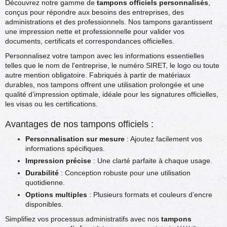
Découvrez notre gamme de
tampons officiels personnalisés
,
conçus pour répondre aux besoins des entreprises, des
administrations et des professionnels. Nos tampons garantissent
une impression nette et professionnelle pour valider vos
documents, certificats et correspondances officielles.
Personnalisez votre tampon avec les informations essentielles
telles que le nom de l'entreprise, le numéro SIRET, le logo ou toute
autre mention obligatoire. Fabriqués à partir de matériaux
durables, nos tampons offrent une utilisation prolongée et une
qualité d’impression optimale, idéale pour les signatures officielles,
les visas ou les certifications.
Avantages de nos tampons officiels :
Personnalisation sur mesure
: Ajoutez facilement vos
informations spécifiques.
Impression précise
: Une clarté parfaite à chaque usage.
Durabilité
: Conception robuste pour une utilisation
quotidienne.
Options multiples
: Plusieurs formats et couleurs d’encre
disponibles.
Simplifiez vos processus administratifs avec nos
tampons