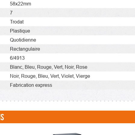
58x22mm
7
Trodat
Plastique
Quotidienne
Rectangulaire
6/4913
Blanc,
Bleu,
Rouge,
Vert,
Noir,
Rose
Noir,
Rouge,
Bleu,
Vert,
Violet,
Vierge
Fabrication express
NS