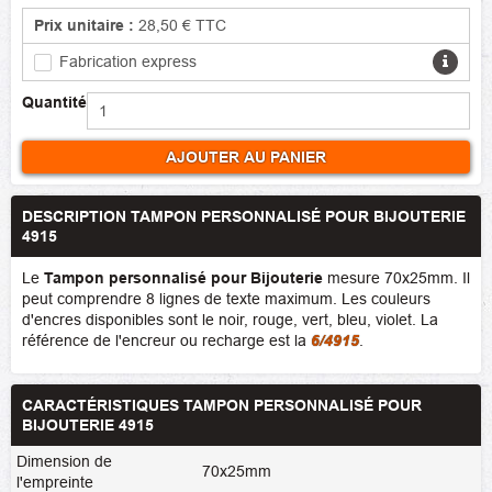
Prix unitaire :
28,50 €
TTC
Fabrication express
Quantité
AJOUTER AU PANIER
DESCRIPTION TAMPON PERSONNALISÉ POUR BIJOUTERIE
4915
Le
Tampon personnalisé pour Bijouterie
mesure 70x25mm. Il
peut comprendre 8 lignes de texte maximum. Les couleurs
d'encres disponibles sont le noir, rouge, vert, bleu, violet. La
référence de l'encreur ou recharge est la
6/4915
.
CARACTÉRISTIQUES TAMPON PERSONNALISÉ POUR
BIJOUTERIE 4915
Dimension de
70x25mm
l'empreinte