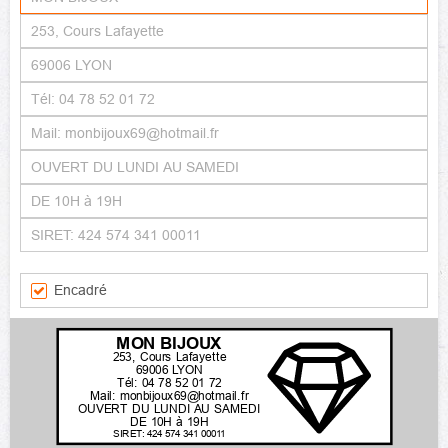
Encadré
MON BIJOUX
253, Cours Lafayette
69006 LYON
Tél: 04 78 52 01 72
Mail: monbijoux69@hotmail.fr
OUVERT DU LUNDI AU SAMEDI
DE 10H à 19H
SIRET: 424 574 341 00011