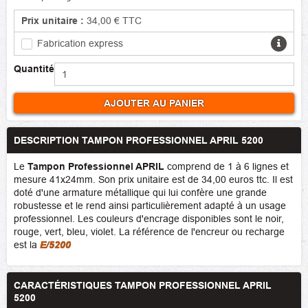
Prix unitaire :
34,00 €
TTC
Fabrication express
Quantité
AJOUTER AU PANIER
DESCRIPTION TAMPON PROFESSIONNEL APRIL 5200
Le
Tampon Professionnel APRIL
comprend de 1 à 6 lignes et
mesure 41x24mm. Son prix unitaire est de 34,00 euros ttc. Il est
doté d'une armature métallique qui lui confère une grande
robustesse et le rend ainsi particulièrement adapté à un usage
professionnel. Les couleurs d'encrage disponibles sont le noir,
rouge, vert, bleu, violet. La référence de l'encreur ou recharge
est la
E/5200
CARACTÉRISTIQUES TAMPON PROFESSIONNEL APRIL
5200