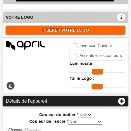
VOTRE LOGO
INSÉRER VOTRE LOGO
Inversion Couleur
Accentuer les contours
Luminosité :
Taille Logo :
Détails de l'appareil
Couleur du boitier
*
Couleur de l'encre
*
* Champs obligatoires