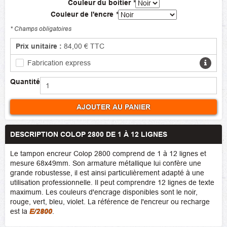
Couleur du boitier
*
Couleur de l'encre
*
* Champs obligatoires
Prix unitaire :
84,00 €
TTC
Fabrication express
Quantité
AJOUTER AU PANIER
DESCRIPTION COLOP 2800 DE 1 À 12 LIGNES
Le tampon encreur Colop 2800 comprend de 1 à 12 lignes et
mesure 68x49mm. Son armature métallique lui confère une
grande robustesse, il est ainsi particulièrement adapté à une
utilisation professionnelle. Il peut comprendre 12 lignes de texte
maximum. Les couleurs d'encrage disponibles sont le noir,
rouge, vert, bleu, violet. La référence de l'encreur ou recharge
est la
E/2800
.