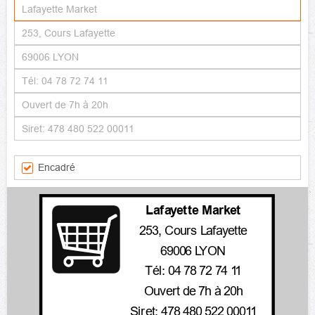
Encadré
Lafayette Market
253, Cours Lafayette
69006 LYON
Tél: 04 78 72 74 11
Ouvert de 7h à 20h
Siret: 478 480 522 00011