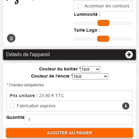
Accentuer les contours
Luminosité :
Taille Logo :
Détails de l'appareil
Couleur du boitier
*
Couleur de l'encre
*
* Champs obligatoires
Prix unitaire :
23,90 €
TTC
Fabrication express
Quantité
AJOUTER AU PANIER