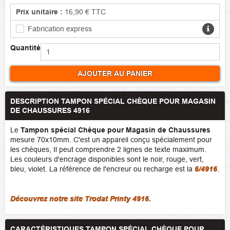
Prix unitaire :
16,90 €
TTC
Fabrication express
Quantité
AJOUTER AU PANIER
DESCRIPTION TAMPON SPÉCIAL CHÈQUE POUR MAGASIN
DE CHAUSSURES 4916
Le
Tampon spécial Chèque pour Magasin de Chaussures
mesure 70x10mm. C'est un appareil conçu spécialement pour
les chèques, Il peut comprendre 2 lignes de texte maximum.
Les couleurs d'encrage disponibles sont le noir, rouge, vert,
bleu, violet. La référence de l'encreur ou recharge est la
6/4916
.
Découvrez notre site Trodat Printy 4916.
CARACTÉRISTIQUES TAMPON SPÉCIAL CHÈQUE POUR