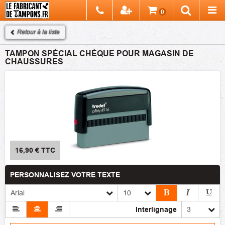
Chercher
0
Recherch
Retour à la liste
TAMPON SPÉCIAL CHÈQUE POUR MAGASIN DE
CHAUSSURES
16,90 €
TTC
PERSONNALISEZ VOTRE TEXTE
Interlignage