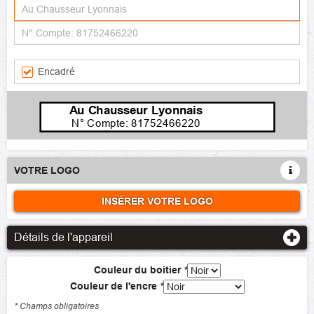
Encadré
Au Chausseur Lyonnais
N° Compte: 81752466220
VOTRE LOGO
INSÉRER VOTRE LOGO
Détails de l'appareil
Couleur du boitier
*
Couleur de l'encre
*
* Champs obligatoires