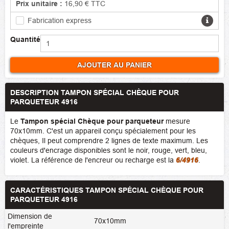
Prix unitaire :
16,90 €
TTC
Fabrication express
Quantité
AJOUTER AU PANIER
DESCRIPTION TAMPON SPÉCIAL CHÈQUE POUR
PARQUETEUR 4916
Le
Tampon spécial Chèque pour parqueteur
mesure
70x10mm. C'est un appareil conçu spécialement pour les
chèques, Il peut comprendre 2 lignes de texte maximum. Les
couleurs d'encrage disponibles sont le noir, rouge, vert, bleu,
violet. La référence de l'encreur ou recharge est la
6/4916
.
CARACTÉRISTIQUES TAMPON SPÉCIAL CHÈQUE POUR
PARQUETEUR 4916
Dimension de
70x10mm
l'empreinte