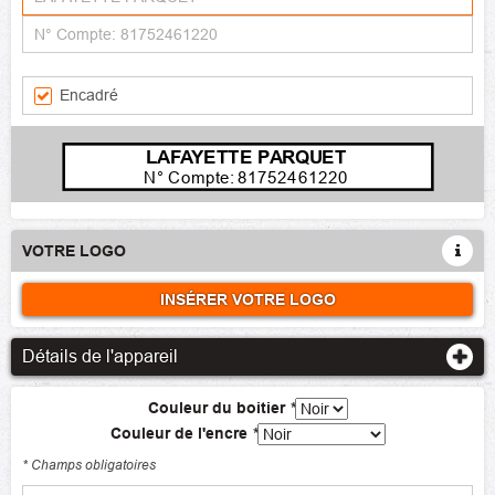
Encadré
LAFAYETTE PARQUET
N° Compte: 81752461220
VOTRE LOGO
INSÉRER VOTRE LOGO
Détails de l'appareil
Couleur du boitier
*
Couleur de l'encre
*
* Champs obligatoires