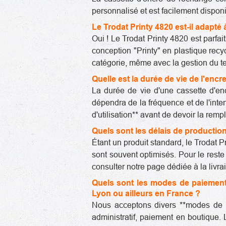
personnalisé et est facilement dispo
Le Trodat Printy 4820 est-il adapté
Oui ! Le Trodat Printy 4820 est parfa
conception "Printy" en plastique recy
catégorie, même avec la gestion du tex
Quelle est la durée de vie de l'enc
La durée de vie d'une cassette d'enc
dépendra de la fréquence et de l'inten
d'utilisation** avant de devoir la rem
Quels sont les délais de production
Étant un produit standard, le Trodat 
sont souvent optimisés. Pour le rest
consulter notre page dédiée à la livra
Quels sont les modes de paiement 
Lyon ou ailleurs en France ?
Nous acceptons divers **modes de pa
administratif, paiement en boutique.