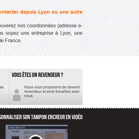
contacter depuis Lyon ou une autre
 trouverez nos coordonnées (adresse e-
ous soyez une entreprise à Lyon, une
de France.
VOUS ÊTES UN REVENDEUR ?
tes
Nous vous proposons de devenir
r
revendeur et ainsi travaillez avec
nous.
SONNALISER SON TAMPON ENCREUR EN VIDÉO