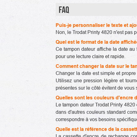
FAQ
Puis-je personnaliser le texte et aj
Non, le Trodat Printy 4820 n'est pas 
Quel est le format de la date affich
Ce tampon dateur affiche la date au 
pour une lecture claire et rapide.
Comment changer la date sur le ta
Changer la date est simple et propre g
Utilisez une pression légère et tour
présentes sur le côté évitent de vous s
Quelles sont les couleurs d'encre d
Le tampon dateur Trodat Printy 4820 
dans d'autres couleurs standard comme
correspondre à vos besoins spécifique
Quelle est la référence de la casse
La cassette d'encre de rechange com