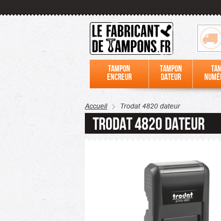
Tampon
Tampon
Ta
encreur
dateur
numé
Accueil
Trodat 4820 dateur
Trodat 4820 dateur