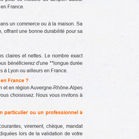
 en France.
u, dans un commerce ou à la maison. Sa
, offrant une bonne durabilité pour sa
ns claires et nettes. Le nombre exact
 Vous bénéficierez d'une **longue durée
ns à Lyon ou ailleurs en France.
t en France ?
Lyon et en région Auvergne-Rhône-Alpes
vous choisissez. Nous vous invitons à
 particulier ou un professionnel à
 courantes, virement, chèque, mandat
iquées lors de la validation de votre