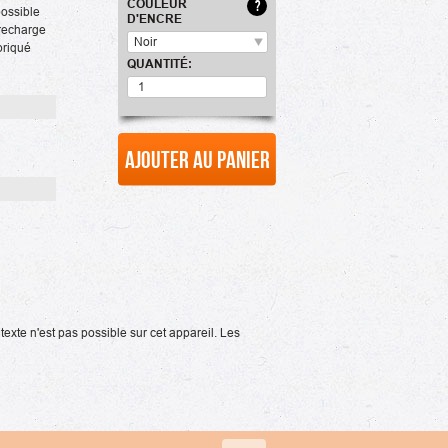
COULEUR
?
possible
D'ENCRE
 recharge
Noir
briqué
QUANTITÉ:
Ajouter au panier
xte n'est pas possible sur cet appareil. Les