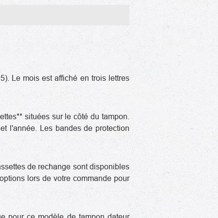
 Le mois est affiché en trois lettres
ettes** situées sur le côté du tampon.
 et l'année. Les bandes de protection
assettes de rechange sont disponibles
es options lors de votre commande pour
nçue pour ce modèle de tampon dateur