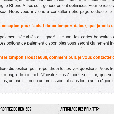
ergne-Rhône-Alpes sont généralement optimisés. Pour le reste 
ez. Nous vous invitons à consulter notre page dédiée à la 
acceptés pour l'achat de ce tampon dateur, que je sois un
iement sécurisés en ligne**, incluant les cartes bancaires
 Les options de paiement disponibles vous seront clairement ind
ant le tampon Trodat 5030, comment puis-je vous contacter
entière disposition pour répondre à toutes vos questions. Vous
tre page de contact. N'hésitez pas à nous solliciter, que v
es, un particulier ou un professionnel dans toute autre région 
PROFITEZ DE REMISES
AFFICHAGE DES PRIX TTC*