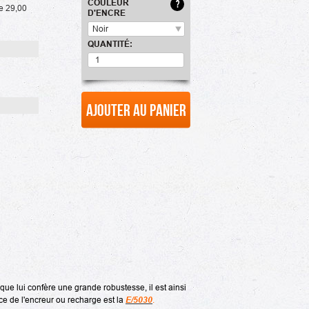
COULEUR
?
de 29,00
D'ENCRE
Noir
QUANTITÉ:
Ajouter au panier
que lui confère une grande robustesse, il est ainsi
ce de l'encreur ou recharge est la
E/5030
.