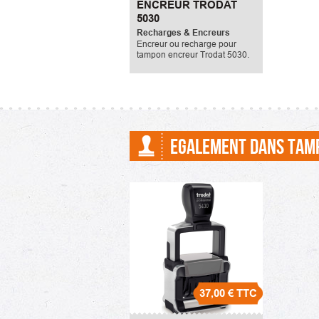
ENCREUR TRODAT
5030
Recharges & Encreurs
Encreur ou recharge pour
tampon encreur Trodat 5030.
EGALEMENT DANS TAM
37,00 €
TTC