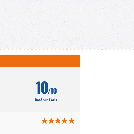
10
/10
Basé sur 1 avis