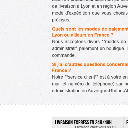
de livraison à Lyon et en région Auv
mode d'expédition que vous choisiss
précises.
Quels sont les modes de paiement 
Lyon ou ailleurs en France ?
Nous acceptons divers **modes de pa
administratif, paiement en boutique.
commande.
Si j'ai d'autres questions concern
France ?
Notre **service client** est à votre 
mail et numéro de téléphone) sur no
administration en Auvergne-Rhône-Alp
LIVRAISON EXPRESS EN 24H/48H
Livraison chez vous ou au