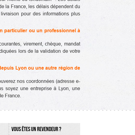
de la France, les délais dépendent du
livraison pour des informations plus
 particulier ou un professionnel à
 courantes, virement, chèque, mandat
iquées lors de la validation de votre
 depuis Lyon ou une autre région de
 trouverez nos coordonnées (adresse e-
ous soyez une entreprise à Lyon, une
de France.
VOUS ÊTES UN REVENDEUR ?