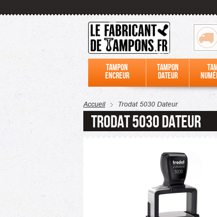
Tampon
Tampon
Ta
encreur
dateur
numé
Accueil
Trodat 5030 Dateur
Trodat 5030 Dateur