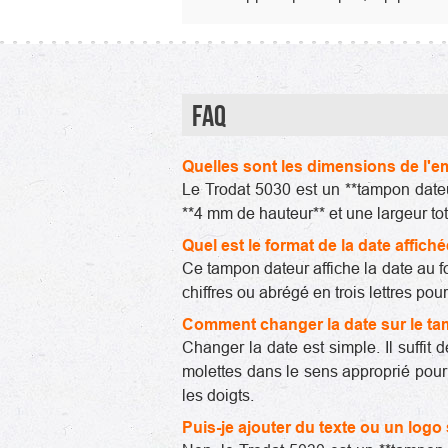
FAQ
Quelles sont les dimensions de l'e
Le Trodat 5030 est un **tampon dateur
**4 mm de hauteur** et une largeur to
Quel est le format de la date affich
Ce tampon dateur affiche la date au 
chiffres ou abrégé en trois lettres pour
Comment changer la date sur le ta
Changer la date est simple. Il suffit 
molettes dans le sens approprié pour a
les doigts.
Puis-je ajouter du texte ou un logo