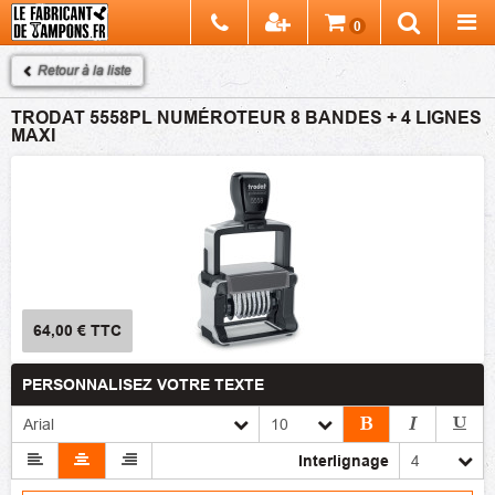
Chercher
0
Recherch
Retour à la liste
TRODAT 5558PL NUMÉROTEUR 8 BANDES + 4 LIGNES
MAXI
64,00 €
TTC
PERSONNALISEZ VOTRE TEXTE
Interlignage