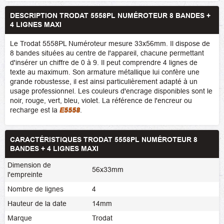
DESCRIPTION TRODAT 5558PL NUMÉROTEUR 8 BANDES +
4 LIGNES MAXI
Le Trodat 5558PL Numéroteur mesure 33x56mm. Il dispose de
8 bandes situées au centre de l'appareil, chacune permettant
d'insérer un chiffre de 0 à 9. Il peut comprendre 4 lignes de
texte au maximum. Son armature métallique lui confère une
grande robustesse, il est ainsi particulièrement adapté à un
usage professionnel. Les couleurs d'encrage disponibles sont le
noir, rouge, vert, bleu, violet. La référence de l'encreur ou
recharge est la
E5558
.
CARACTÉRISTIQUES TRODAT 5558PL NUMÉROTEUR 8
BANDES + 4 LIGNES MAXI
Dimension de
56x33mm
l'empreinte
Nombre de lignes
4
Hauteur de la date
14mm
Marque
Trodat