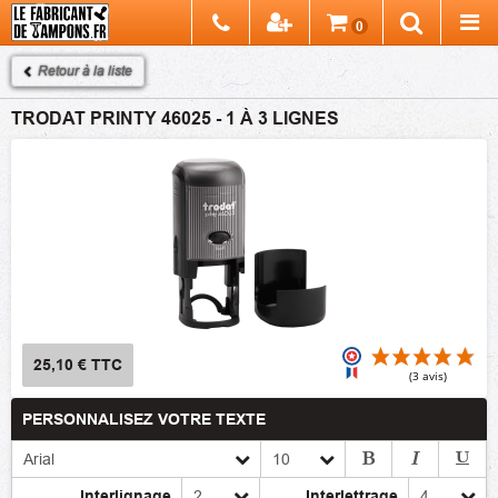
Chercher
0
Recherch
Retour à la liste
TRODAT PRINTY 46025 - 1 À 3 LIGNES
25,10 €
TTC
PERSONNALISEZ VOTRE TEXTE
(3
Interlignage
Interlettrage