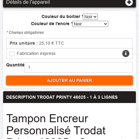
Détails de l'appareil
Couleur du boitier
*
Couleur de l'encre
*
* Champs obligatoires
Prix unitaire :
25,10 €
TTC
Fabrication express
Quantité
AJOUTER AU PANIER
DESCRIPTION TRODAT PRINTY 46025 - 1 À 3 LIGNES
Tampon Encreur
Personnalisé Trodat