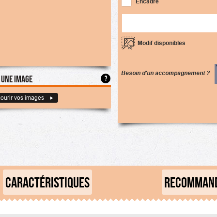
Encadré
Modif disponibles
Besoin d'un accompagnement ?
 une image
?
ourir vos images
CARACTÉRISTIQUES
RECOMMAND