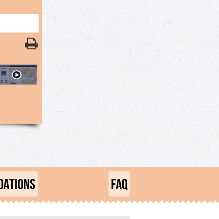
ATIONS
FAQ