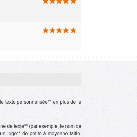
de texte personnalisée** en plus de la
gne de texte** (par exemple, le nom de
un logo** de petite à moyenne taille.