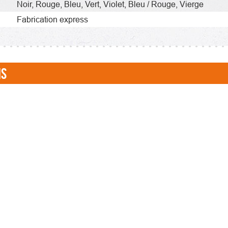
Noir,
Rouge,
Bleu,
Vert,
Violet,
Bleu / Rouge,
Vierge
Fabrication express
NS