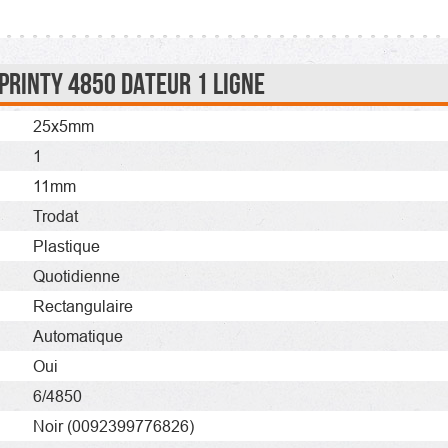
Printy 4850 Dateur 1 ligne
25x5mm
1
11mm
Trodat
Plastique
Quotidienne
Rectangulaire
Automatique
Oui
6/4850
Noir
(0092399776826)