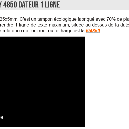
y 4850 Dateur 1 ligne
 25x5mm. C'est un tampon écologique fabriqué avec 70% de pla
mprendre 1 ligne de texte maximum, située au dessus de la dat
 La référence de l'encreur ou recharge est la
6/4850
.