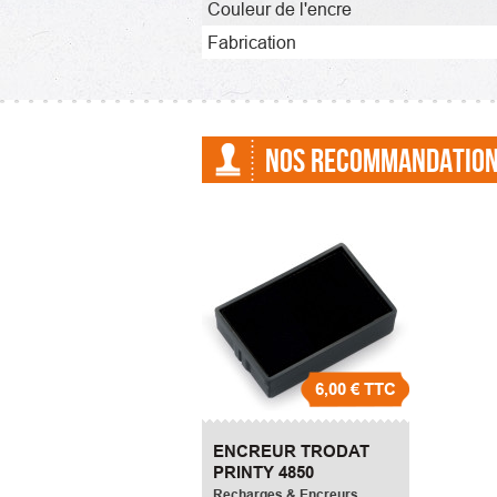
Couleur de l'encre
Fabrication
NOS RECOMMANDATIO
6,00 €
TTC
ENCREUR TRODAT
PRINTY 4850
Recharges & Encreurs