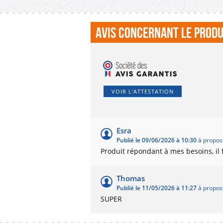
Avis concernant le produi
VOIR L'ATTESTATION
Esra
Publié le 09/06/2026 à 10:30
à propos 
Produit répondant à mes besoins, il 
Thomas
Publié le 11/05/2026 à 11:27
à propos 
SUPER