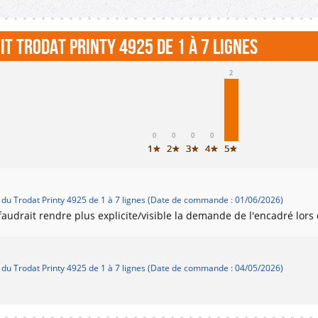
t Trodat Printy 4925 de 1 à 7 lignes
2
0
0
0
0
1★
2★
3★
4★
5★
du Trodat Printy 4925 de 1 à 7 lignes (Date de commande : 01/06/2026)
faudrait rendre plus explicite/visible la demande de l'encadré lors 
du Trodat Printy 4925 de 1 à 7 lignes (Date de commande : 04/05/2026)