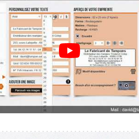
Personnaliser son Trodat Printy 4925 de 