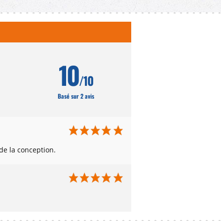
10
/10
Basé sur 2 avis
de la conception.