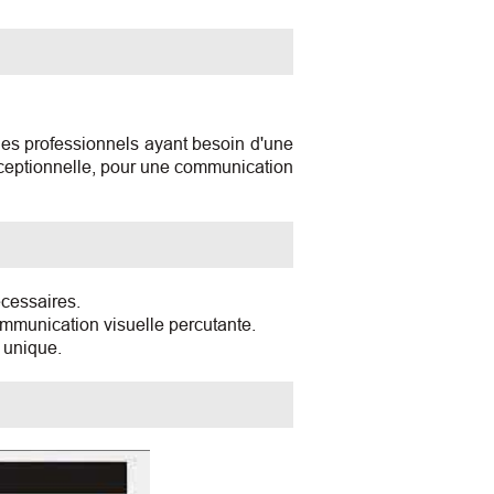
 les professionnels ayant besoin d'une
exceptionnelle, pour une communication
écessaires.
mmunication visuelle percutante.
 unique.