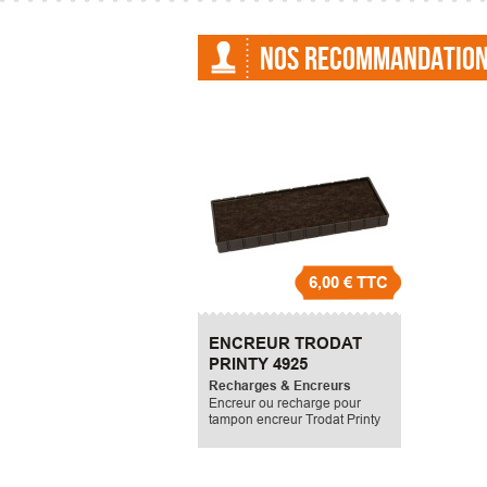
NOS RECOMMANDATIO
6,00 €
TTC
ENCREUR TRODAT
PRINTY 4925
Recharges & Encreurs
Encreur ou recharge pour
tampon encreur Trodat Printy
4925.