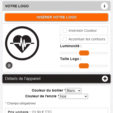
VOTRE LOGO
INSÉRER VOTRE LOGO
Inversion Couleur
Accentuer les contours
Luminosité :
Taille Logo :
Détails de l'appareil
Couleur du boitier
*
Couleur de l'encre
*
* Champs obligatoires
Prix unitaire :
23,90 €
TTC