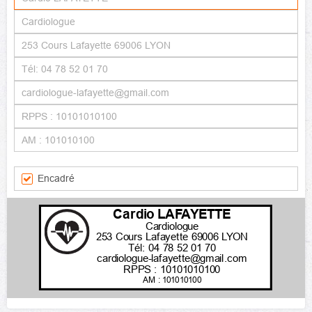
Encadré
Cardio LAFAYETTE
Cardiologue
253 Cours Lafayette 69006 LYON
Tél: 04 78 52 01 70
cardiologue-lafayette@gmail.com
RPPS : 10101010100
AM : 101010100