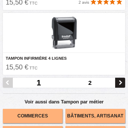
15,50 €
2 avis
TTC
TAMPON INFIRMIÈRE 4 LIGNES
15,50 €
TTC
1
2
Voir aussi dans Tampon par métier
COMMERCES
BÂTIMENTS, ARTISANAT