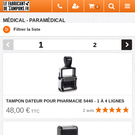
Chercher
0
Recherch
MÉDICAL - PARAMÉDICAL
Filtrer la liste
1
2
TAMPON DATEUR POUR PHARMACIE 5440 - 1 À 4 LIGNES
48,00 €
2 avis
TTC