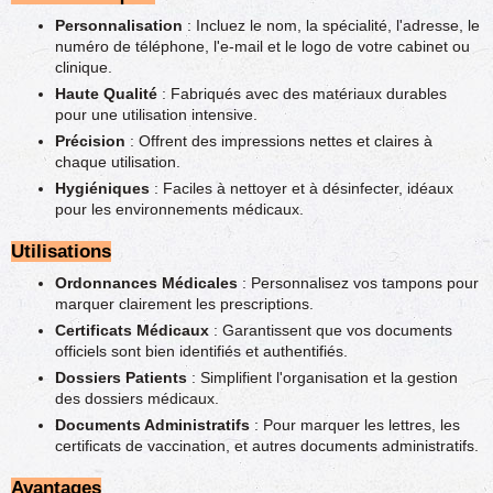
Personnalisation
: Incluez le nom, la spécialité, l'adresse, le
numéro de téléphone, l'e-mail et le logo de votre cabinet ou
clinique.
Haute Qualité
: Fabriqués avec des matériaux durables
pour une utilisation intensive.
Précision
: Offrent des impressions nettes et claires à
chaque utilisation.
Hygiéniques
: Faciles à nettoyer et à désinfecter, idéaux
pour les environnements médicaux.
Utilisations
Ordonnances Médicales
: Personnalisez vos tampons pour
marquer clairement les prescriptions.
Certificats Médicaux
: Garantissent que vos documents
officiels sont bien identifiés et authentifiés.
Dossiers Patients
: Simplifient l'organisation et la gestion
des dossiers médicaux.
Documents Administratifs
: Pour marquer les lettres, les
certificats de vaccination, et autres documents administratifs.
Avantages