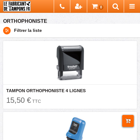
Chercher
0
Recherch
ORTHOPHONISTE
Filtrer la liste
TAMPON ORTHOPHONISTE 4 LIGNES
15,50 €
TTC