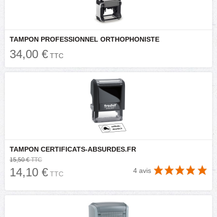
TAMPON PROFESSIONNEL ORTHOPHONISTE
34,00 €
TTC
TAMPON CERTIFICATS-ABSURDES.FR
15,50 €
TTC
14,10 €
4 avis
TTC