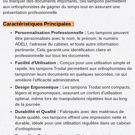
ou marquer des documents importants, ces tampons permettent
aux orthophonistes de gagner du temps tout en assurant une
présentation professionnelle.
Caractéristiques Principales :
Personnalisation Professionnelle :
Les tampons peuvent
être personnalisés avec le nom, le prénom, le numéro
ADELI, l’adresse du cabinet, et toute autre information
pertinente. Cela garantit une identification claire et
professionnelle sur tous les documents.
Facilité d'Utilisation :
Conçus pour une utilisation simple et
rapide, les tampons Trodat permettent aux orthophonistes de
tamponner leurs documents en quelques secondes, ce qui
améliore l'efficacité administrative.
Design Ergonomique :
Les tampons Trodat sont compacts,
légers et ergonomiques, assurant un confort d'utilisation
optimal, même lors de manipulations répétées tout au long
de la journée.
Durabilité et Qualité :
Fabriqués avec des matériaux de
haute qualité, ces tampons offrent une impression nette et
durable, idéale pour une utilisation régulière dans un cabinet
d’orthophonie.