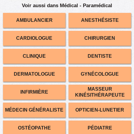
Voir aussi dans Médical - Paramédical
AMBULANCIER
ANESTHÉSISTE
CARDIOLOGUE
CHIRURGIEN
CLINIQUE
DENTISTE
DERMATOLOGUE
GYNÉCOLOGUE
MASSEUR
INFIRMIÈRE
KINÉSITHÉRAPEUTE
MÉDECIN GÉNÉRALISTE
OPTICIEN-LUNETIER
OSTÉOPATHE
PÉDIATRE