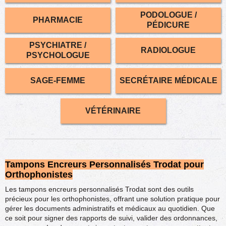
PODOLOGUE /
PHARMACIE
PÉDICURE
PSYCHIATRE /
RADIOLOGUE
PSYCHOLOGUE
SAGE-FEMME
SECRÉTAIRE MÉDICALE
VÉTÉRINAIRE
Tampons Encreurs Personnalisés Trodat pour
Orthophonistes
Les tampons encreurs personnalisés Trodat sont des outils
précieux pour les orthophonistes, offrant une solution pratique pour
gérer les documents administratifs et médicaux au quotidien. Que
ce soit pour signer des rapports de suivi, valider des ordonnances,